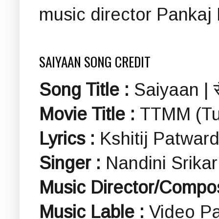
music director Pankaj
SAIYAAN SONG CREDIT
Song Title :
Saiyaan | स
Movie Title :
TTMM (Tu
Lyrics :
Kshitij Patwar
Singer :
Nandini Srikar
Music Director/Compo
Music Lable :
Video P