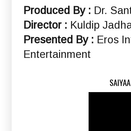
Produced By :
Dr. Sa
Director :
Kuldip Jadh
Presented By :
Eros In
Entertainment
SAIYA