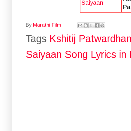
Saiyaan
Pa
By
Marathi Film
Tags
Kshitij Patwardha
Saiyaan Song Lyrics in 