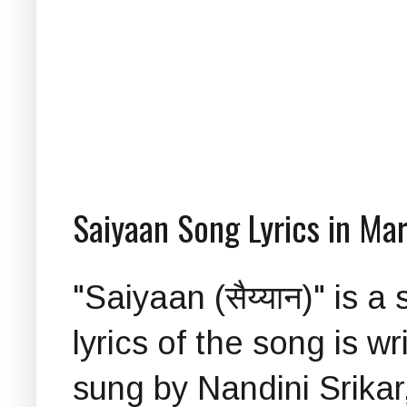
Saiyaan Song Lyrics in Ma
"Saiyaan (सैय्यान)" is
lyrics of the song is w
sung by Nandini Srika