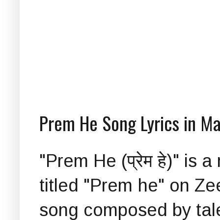
Prem He Song Lyrics in Ma
"Prem He (प्रेम हे)" is
titled "Prem he" on Zee
song composed by tale