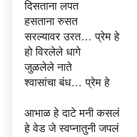
दिसताना लपत
हसताना रुसत
सरल्यावर उरत… प्रेम हे
हो विरलेले धागे
जुळलेले नाते
श्वासांचा बंध… प्रेम हे
आभाळ हे दाटे मनी कसलं
हे वेड जे स्वप्नातुनी जपलं