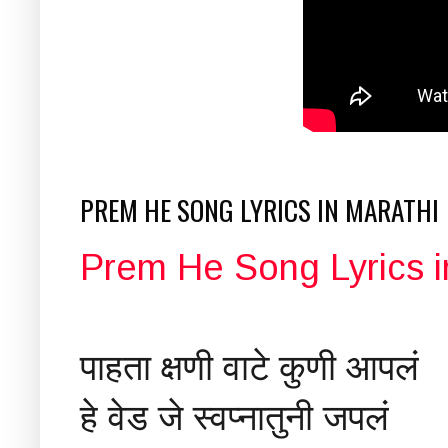
PREM HE SONG LYRICS IN MARATHI
Prem He Song Lyrics i
पाहता क्षणी वाटे कुणी आपलं
हे वेड जे स्वप्नातुनी जपलं