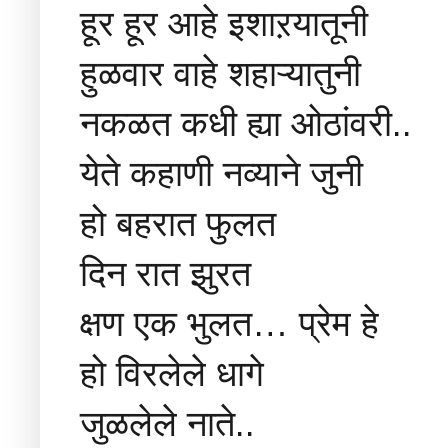
हूर हूर आहे इशाऱयातूनी
हुळवार वाहे शहाऱ्यातुनी
नकळत कधी ह्या ओठांवरी..
येते कहाणी नव्याने जुनी
हो बहरात फुलत
दिन रात झुरत
क्षण एक भुलत… प्रेम हे
हो विरलेले धागे
जुळलेले नाते..