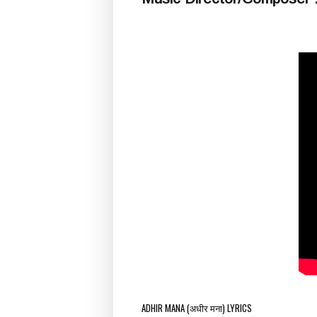
ADHIR MANA (अधीर मना) LYRICS