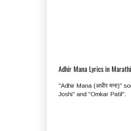
Adhir Mana Lyrics in Marathi
"Adhir Mana (अधीर मना)" so
Joshi" and "Omkar Patil".