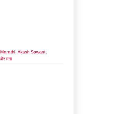
 Marathi
,
Akash Sawant
,
धीर मना