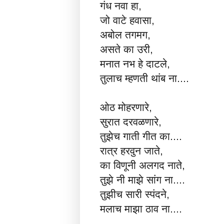
गंध नवा हा,
जो वाटे हवासा,
अबोल तगमग,
असते का उरी,
मनात नभ हे दाटले,
तुलाच म्हणती थांब ना....
ओठ मोहरणारे,
सुरात दरवळणारे,
तुझेच गाती गीत का....
रात्र हरवुन जाते,
का विणूनी अलगद नाते,
तुझे नी माझे सांग ना....
तुझीच सारी स्पंदने,
मलाच माझा ठाव ना....