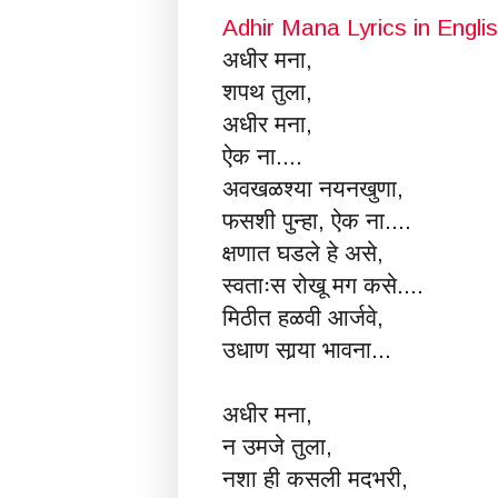
Adhir Mana Lyrics in Engli
अधीर मना,
शपथ तुला,
अधीर मना,
ऐक ना....
अवखळश्या नयनखुणा,
फसशी पुन्हा, ऐक ना....
क्षणात घडले हे असे,
स्वताःस रोखू मग कसे....
मिठीत हळवी आर्जवे,
उधाण सार्‍या भावना...
अधीर मना,
न उमजे तुला,
नशा ही कसली मदभरी,