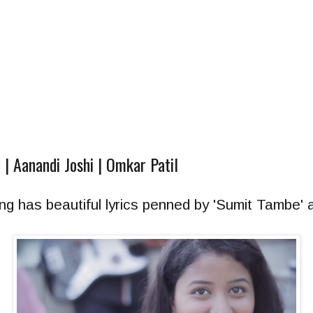
 | Aanandi Joshi | Omkar Patil
ng has beautiful lyrics penned by 'Sumit Tambe'